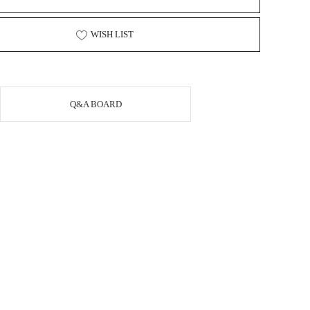
WISH LIST
Q&A BOARD