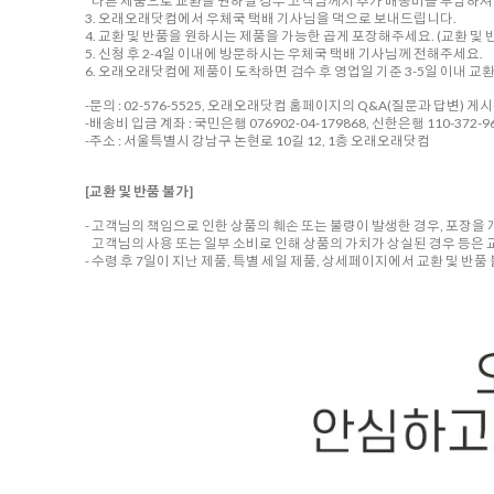
다른 제품으로 교환을 원하실 경우 고객님께서 추가 배송비를 부담하셔야
3. 오래오래닷컴에서 우체국 택배 기사님을 댁으로 보내드립니다.
4. 교환 및 반품을 원하시는 제품을 가능한 곱게 포장해주세요. (교환 및 반
5. 신청 후 2-4일 이내에 방문하시는 우체국 택배 기사님께 전해주세요.
6. 오래오래닷컴에 제품이 도착하면 검수 후 영업일 기준 3-5일 이내 교
-문의 : 02-576-5525, 오래오래닷컴 홈페이지의 Q&A(질문과 답변) 게
-배송비 입금 계좌 : 국민은행 076902-04-179868, 신한은행 110-372-96
-주소 : 서울특별시 강남구 논현로 10길 12, 1층 오래오래닷컴
[교환 및 반품 불가]
- 고객님의 책임으로 인한 상품의 훼손 또는 불량이 발생한 경우, 포장을
고객님의 사용 또는 일부 소비로 인해 상품의 가치가 상실된 경우 등은 
- 수령 후 7일이 지난 제품, 특별 세일 제품, 상세페이지에서 교환 및 반