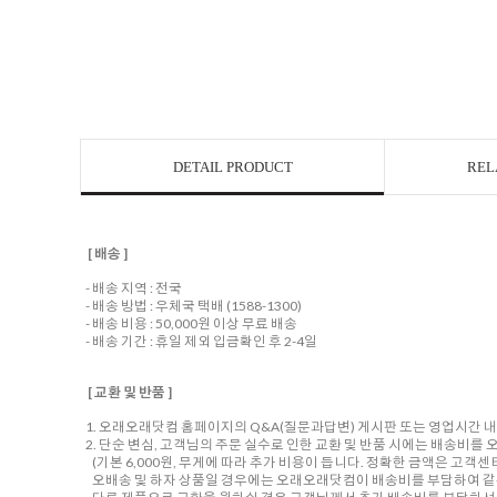
DETAIL PRODUCT
REL
[ 배송 ]
- 배송 지역 : 전국
- 배송 방법 : 우체국 택배 (1588-1300)
- 배송 비용 : 50,000원 이상 무료 배송
- 배송 기간 : 휴일 제외 입금확인 후 2-4일
[ 교환 및 반품 ]
1. 오래오래닷컴 홈페이지의 Q&A(질문과답변) 게시판 또는 영업시간 
2. 단순 변심, 고객님의 주문 실수로 인한 교환 및 반품 시에는 배송비
(기본 6,000원, 무게에 따라 추가 비용이 듭니다. 정확한 금액은 고객
오배송 및 하자 상품일 경우에는 오래오래닷컴이 배송비를 부담하여 같