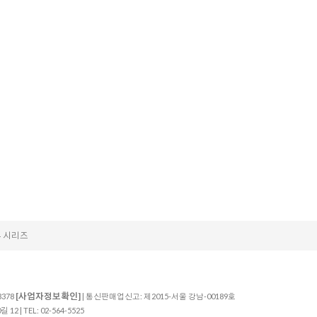
 시리즈
[사업자정보확인]
3378
| 통신판매업신고: 제2015-서울 강남-00189호
 | TEL: 02-564-5525