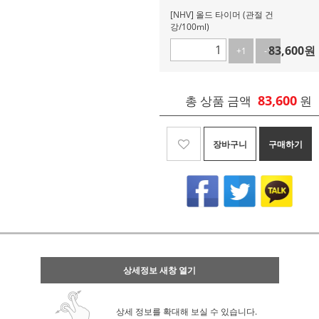
[NHV] 올드 타이머 (관절 건
강/100ml)
83,600
원
+1
-1
83,600
총 상품 금액
원
장바구니
구매하기
상세정보 새창 열기
상세 정보를 확대해 보실 수 있습니다.