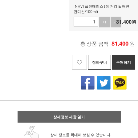
[NHV] 플랜태리스 (장 건강 & 배변
컨디션/100ml)
81,400
원
+1
-1
81,400
총 상품 금액
원
장바구니
구매하기
상세정보 새창 열기
상세 정보를 확대해 보실 수 있습니다.