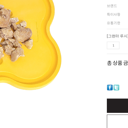
브랜드
특이사항
유통기한
총 상품 