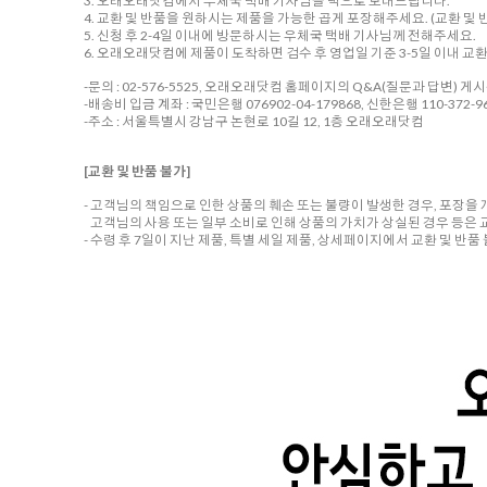
3. 오래오래닷컴에서 우체국 택배 기사님을 댁으로 보내드립니다.
4. 교환 및 반품을 원하시는 제품을 가능한 곱게 포장해주세요. (교환 및 반
5. 신청 후 2-4일 이내에 방문하시는 우체국 택배 기사님께 전해주세요.
6. 오래오래닷컴에 제품이 도착하면 검수 후 영업일 기준 3-5일 이내 교
-문의 : 02-576-5525, 오래오래닷컴 홈페이지의 Q&A(질문과 답변) 게
-배송비 입금 계좌 : 국민은행 076902-04-179868, 신한은행 110-372-96
-주소 : 서울특별시 강남구 논현로 10길 12, 1층 오래오래닷컴
[교환 및 반품 불가]
- 고객님의 책임으로 인한 상품의 훼손 또는 불량이 발생한 경우, 포장을
고객님의 사용 또는 일부 소비로 인해 상품의 가치가 상실된 경우 등은 
- 수령 후 7일이 지난 제품, 특별 세일 제품, 상세페이지에서 교환 및 반