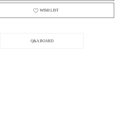
WISH LIST
Q&A BOARD