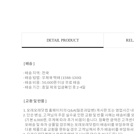
DETAIL PRODUCT
REL
[ 배송 ]
- 배송 지역 : 전국
- 배송 방법 : 우체국 택배 (1588-1300)
- 배송 비용 : 50,000원 이상 무료 배송
- 배송 기간 : 휴일 제외 입금확인 후 2-4일
[ 교환 및 반품 ]
1. 오래오래닷컴 홈페이지의 Q&A(질문과답변) 게시판 또는 영업시간 
2. 단순 변심, 고객님의 주문 실수로 인한 교환 및 반품 시에는 배송비
(기본 6,000원, 무게에 따라 추가 비용이 듭니다. 정확한 금액은 고객
오배송 및 하자 상품일 경우에는 오래오래닷컴이 배송비를 부담하여 같
다른 제품으로 교환을 원하실 경우 고객님께서 추가 배송비를 부담하셔야