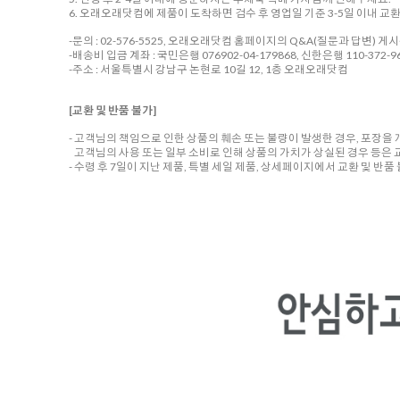
6. 오래오래닷컴에 제품이 도착하면 검수 후 영업일 기준 3-5일 이내 교
-문의 : 02-576-5525, 오래오래닷컴 홈페이지의 Q&A(질문과 답변) 게
-배송비 입금 계좌 : 국민은행 076902-04-179868, 신한은행 110-372-96
-주소 : 서울특별시 강남구 논현로 10길 12, 1층 오래오래닷컴
[교환 및 반품 불가]
- 고객님의 책임으로 인한 상품의 훼손 또는 불량이 발생한 경우, 포장을
고객님의 사용 또는 일부 소비로 인해 상품의 가치가 상실된 경우 등은 
- 수령 후 7일이 지난 제품, 특별 세일 제품, 상세페이지에서 교환 및 반