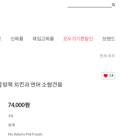
건
신제품
재입고제품
모두가기쁜할인
브랜드
현재 위치
HOME
>
브랜드
>
ㅁ
>
맥아담스
> [맥아담스] 방목 치킨과 연어 소형견용
14
] 방목 치킨과 연어 소형견용
74,000원
1%
영국
Mc Adams Pet Foods