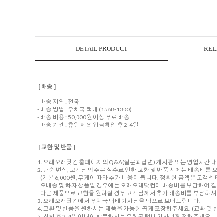
DETAIL PRODUCT
REL
[ 배송 ]
- 배송 지역 : 전국
- 배송 방법 : 우체국 택배 (1588-1300)
- 배송 비용 : 50,000원 이상 무료 배송
- 배송 기간 : 휴일 제외 입금확인 후 2-4일
[ 교환 및 반품 ]
1. 오래오래닷컴 홈페이지의 Q&A(질문과답변) 게시판 또는 영업시간 
2. 단순 변심, 고객님의 주문 실수로 인한 교환 및 반품 시에는 배송비
(기본 6,000원, 무게에 따라 추가 비용이 듭니다. 정확한 금액은 고객
오배송 및 하자 상품일 경우에는 오래오래닷컴이 배송비를 부담하여 같
다른 제품으로 교환을 원하실 경우 고객님께서 추가 배송비를 부담하셔야
3. 오래오래닷컴에서 우체국 택배 기사님을 댁으로 보내드립니다.
4. 교환 및 반품을 원하시는 제품을 가능한 곱게 포장해주세요. (교환 및 반
5. 신청 후 2-4일 이내에 방문하시는 우체국 택배 기사님께 전해주세요.