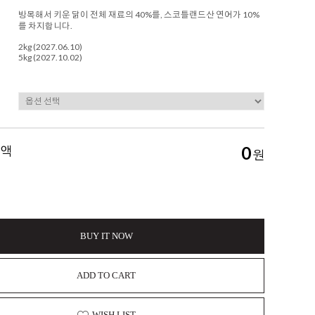
방목해서 키운 닭이 전체 재료의 40%를, 스코틀랜드산 연어가 10%
를 차지합니다.
2kg (2027.06.10)
5kg (2027.10.02)
금액
0
원
BUY IT NOW
ADD TO CART
WISH LIST