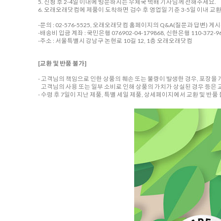
5. 신청 후 2-4일 이내에 방문하시는 우체국 택배 기사님께 전해주세요.
6. 오래오래닷컴에 제품이 도착하면 검수 후 영업일 기준 3-5일 이내 교
-문의 : 02-576-5525, 오래오래닷컴 홈페이지의 Q&A(질문과 답변) 게
-배송비 입금 계좌 : 국민은행 076902-04-179868, 신한은행 110-372-96
-주소 : 서울특별시 강남구 논현로 10길 12, 1층 오래오래닷컴
[교환 및 반품 불가]
- 고객님의 책임으로 인한 상품의 훼손 또는 불량이 발생한 경우, 포장을
고객님의 사용 또는 일부 소비로 인해 상품의 가치가 상실된 경우 등은 
- 수령 후 7일이 지난 제품, 특별 세일 제품, 상세페이지에서 교환 및 반