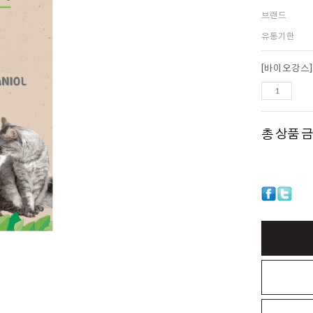
브랜드
유통기한
총 상품 