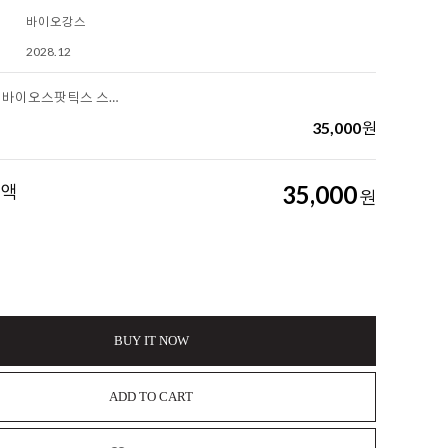
바이오강스
2028.12
[바이오강스] 바이오스팟틱스 스팟온 고양이용
35,000
원
금액
35,000
원
BUY IT NOW
ADD TO CART