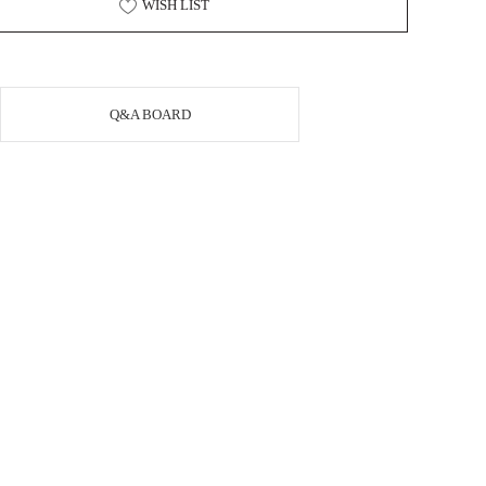
WISH LIST
Q&A BOARD