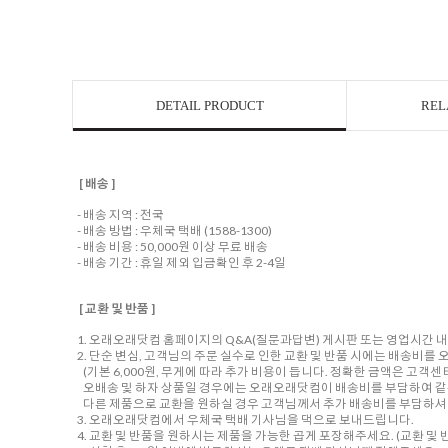
DETAIL PRODUCT
REL
[ 배송 ]
- 배송 지역 : 전국
- 배송 방법 : 우체국 택배 (1588-1300)
- 배송 비용 : 50,000원 이상 무료 배송
- 배송 기간 : 휴일 제외 입금확인 후 2-4일
[ 교환 및 반품 ]
1. 오래오래닷컴 홈페이지의 Q&A(질문과답변) 게시판 또는 영업시간 
2. 단순 변심, 고객님의 주문 실수로 인한 교환 및 반품 시에는 배송비
(기본 6,000원, 무게에 따라 추가 비용이 듭니다. 정확한 금액은 고객
오배송 및 하자 상품일 경우에는 오래오래닷컴이 배송비를 부담하여 같
다른 제품으로 교환을 원하실 경우 고객님께서 추가 배송비를 부담하셔야
3. 오래오래닷컴에서 우체국 택배 기사님을 댁으로 보내드립니다.
4. 교환 및 반품을 원하시는 제품을 가능한 곱게 포장해주세요. (교환 및 반