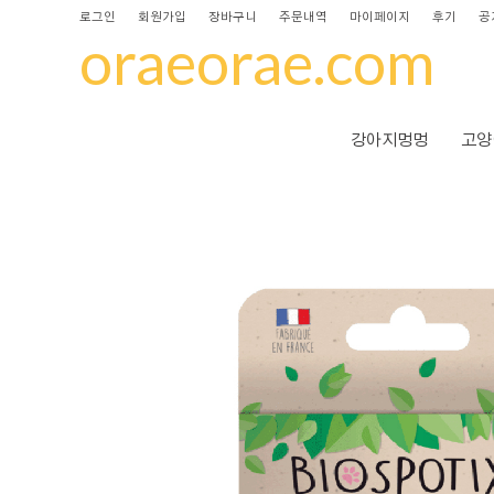
로그인
회원가입
장바구니
주문내역
마이페이지
후기
공
oraeorae.com
강아지멍멍
고양