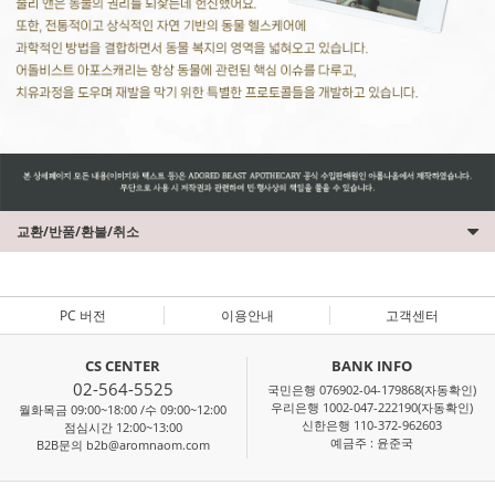
교환/반품/환불/취소
PC 버전
이용안내
고객센터
CS CENTER
BANK INFO
02-564-5525
국민은행 076902-04-179868(자동확인)
우리은행 1002-047-222190(자동확인)
월화목금 09:00~18:00 /수 09:00~12:00
신한은행 110-372-962603
점심시간 12:00~13:00
예금주 : 윤준국
B2B문의 b2b@aromnaom.com