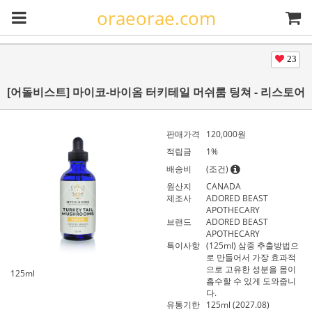
oraeorae.com
23
[어돌비스트] 마이코-바이옴 터키테일 머쉬룸 팅쳐 - 리스토어
판매가격
120,000
원
적립금
1%
배송비
(조건)
원산지
CANADA
제조사
ADORED BEAST
APOTHECARY
브랜드
ADORED BEAST
APOTHECARY
특이사항
(125ml) 삼중 추출방법으
로 만들어서 가장 효과적
으로 고유한 성분을 몸이
125ml
흡수할 수 있게 도와줍니
다.
유통기한
125ml (2027.08)