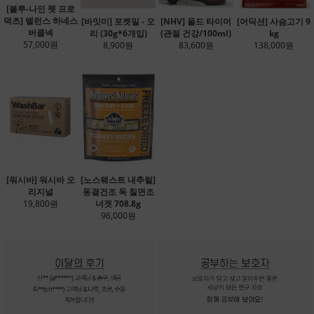
[블루-나인 펫 프로
덕츠] 밸런스 하네스
[바잇미] 포켓밀 - 오
[NHV] 올드 타이머
[어딕션] 사슴고기 9
버클넥
리 (30g*6개입)
(관절 건강/100ml)
kg
57,000원
8,900원
83,600원
138,000원
[워시바] 워시바 오
[노스웨스트 내추럴]
리지널
동결건조 독 칠면조
19,800원
너겟 708.8g
96,000원