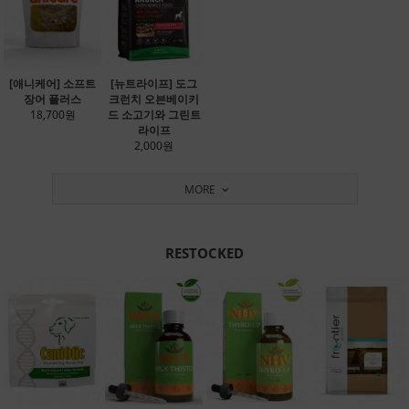
[애니케어] 소프트
[뉴트라이프] 도그
장어 플러스
크런치 오븐베이키
18,700원
드 소고기와 그린트
라이프
2,000원
MORE
RESTOCKED