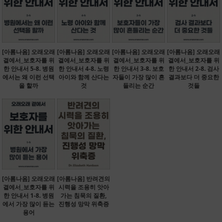
[아롬나옴] 오래오래
[아롬나옴] 오래오래
[아롬나옴] 오래오래
[아롬나옴] 오래오래
곁에서_보호자를 위
곁에서_보호자를 위
곁에서_보호자를 위
곁에서_보호자를 위
한 안내서 5-8. 병원
한 안내서 4-8. 노령
한 안내서 3-8. 보호
한 안내서 2-8. 검사
에서는 왜 이런 선택
아이와 함께 산다는
자들이 가장 많이 흔
결과보다 더 중요한
을 할까
것
들리는 순간
것들
[아롬나옴] 오래오래
[아롬나옴] 반려견의
곁에서_보호자를 위
시력을 조용히 앗아
한 안내서 1-8. 병원
가는 침묵의 질환,
에서 가장 많이 듣는
진행성 망막 위축증
용어