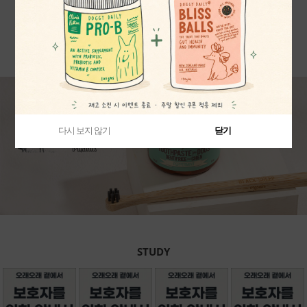
38,500원
24,200원
MORE
다시 보지 않기
다시 보지 않기
다시 보지 않기
닫기
닫기
닫기
STUDY