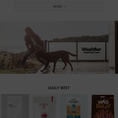
MORE
DAILY BEST