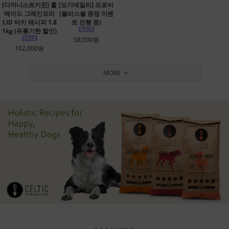
[디어니스트키친] 홀
[도기데일리] 프로비
메이드 그레인프리
(블리스볼 증정 이벤
LID 터키 레시피 1.8
트 진행 중)
1kg (유통기한 할인)
58,000원
102,000원
MORE