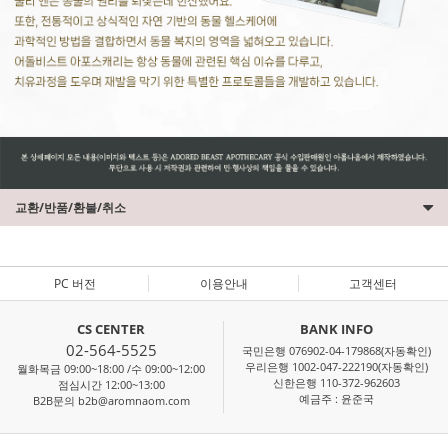
교환/반품/환불/취소
PC 버전
이용안내
고객센터
CS CENTER
BANK INFO
02-564-5525
국민은행 076902-04-179868(자동확인)
우리은행 1002-047-222190(자동확인)
월화목금 09:00~18:00 /수 09:00~12:00
신한은행 110-372-962603
점심시간 12:00~13:00
예금주 : 윤준국
B2B문의 b2b@aromnaom.com