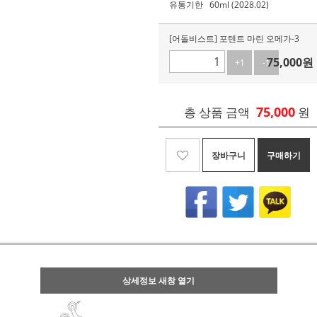
유통기한
60ml (2028.02)
[어돌비스트] 포텐트 마린 오메가-3
75,000
원
+1
-1
75,000
총 상품 금액
원
장바구니
구매하기
상세정보 새창 열기