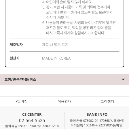
교환/반품/환불/취소
PC 버전
이용안내
고객센터
CS CENTER
BANK INFO
02-564-5525
국민은행 076902-04-179868(자동확인)
우리은행 1002-047-222190(자동확인)
월화목금 09:00~18:00 /수 09:00~12:00