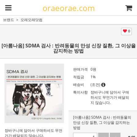
oraeorae.com
브랜드
오래오래닷컴
0
[아롬나옴] SDMA 검사 : 반려동물의 만성 신장 질환, 그 이상을
감지하는 방법
판매가격
0
원
적립금
1%
배송비
(조건)
특이사항
장바구니에 담아서 구매
하셔도 무언가가 배달되
지 않습니다.
[아롬나옴] SDMA 검사 : 반려동물의
만성 신장 질환, 그 이상을 감지하는
방법
장바구니에 담아서 구매하셔도 무언
가가 배달되지 않습니다.