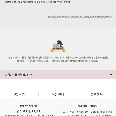
교환/반품/환불/취소
PC 버전
이용안내
고객센터
CS CENTER
BANK INFO
02-564-5525
국민은행 076902-04-179868(자동확인)
우리은행 1002-047-222190(자동확인)