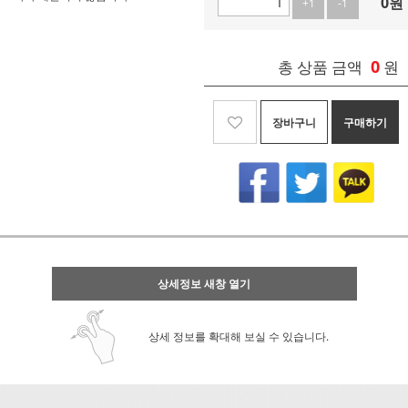
0
원
+1
-1
0
총 상품 금액
원
장바구니
구매하기
상세정보 새창 열기
상세 정보를 확대해 보실 수 있습니다.