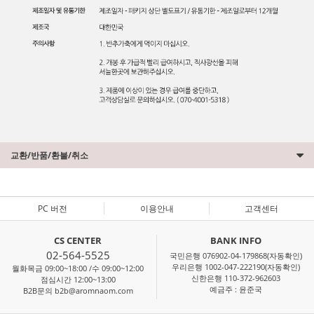
교환/반품/환불/취소
PC 버전
이용안내
고객센터
CS CENTER
BANK INFO
02-564-5525
국민은행 076902-04-179868(자동확인)
우리은행 1002-047-222190(자동확인)
월화목금 09:00~18:00 /수 09:00~12:00
신한은행 110-372-962603
점심시간 12:00~13:00
예금주 : 윤준국
B2B문의 b2b@aromnaom.com