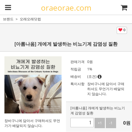
oraeorae.com
브랜드
오래오래닷컴
0
[아롬나옴] 개에게 발생하는 비뇨기계 감염성 질환
판매가격
0
원
적립금
1%
배송비
(조건)
특이사항
장바구니에 담아서 구매
하셔도 무언가가 배달되
지 않습니다.
[아롬나옴] 개에게 발생하는 비뇨기
계 감염성 질환
장바구니에 담아서 구매하셔도 무언
0
원
+1
-1
가가 배달되지 않습니다.