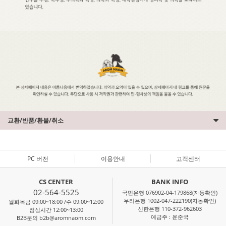
교환/반품/환불/취소
PC 버전
이용안내
고객센터
CS CENTER
BANK INFO
02-564-5525
국민은행 076902-04-179868(자동확인)
우리은행 1002-047-222190(자동확인)
월화목금 09:00~18:00 /수 09:00~12:00
신한은행 110-372-962603
점심시간 12:00~13:00
예금주 : 윤준국
B2B문의 b2b@aromnaom.com