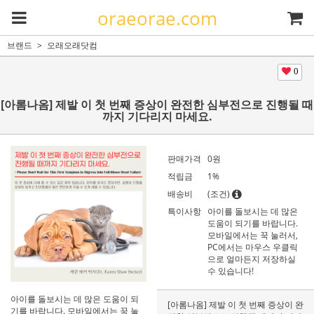
oraeorae.com
브랜드
오래오래닷컴
0
[아롬나옴] 제발 이 첫 번째 증상이 완전한 심부전으로 진행될 때
까지 기다리지 마세요.
판매가격
0
원
적립금
1%
배송비
(조건)
특이사항
아이를 돌보시는 데 많은
도움이 되기를 바랍니다.
모바일에서는 꾹 눌러서,
PC에서는 마우스 우클릭
으로 얼마든지 저장하실
수 있습니다!
아이를 돌보시는 데 많은 도움이 되
[아롬나옴] 제발 이 첫 번째 증상이 완
기를 바랍니다. 모바일에서는 꾹 눌