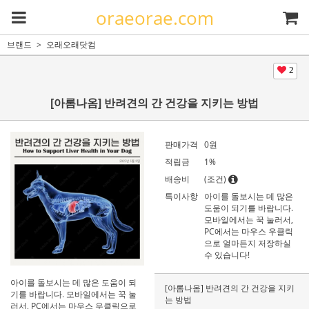
oraeorae.com
브랜드
오래오래닷컴
2
[아롬나옴] 반려견의 간 건강을 지키는 방법
판매가격
0
원
적립금
1%
배송비
(조건)
특이사항
아이를 돌보시는 데 많은
도움이 되기를 바랍니다.
모바일에서는 꾹 눌러서,
PC에서는 마우스 우클릭
으로 얼마든지 저장하실
수 있습니다!
아이를 돌보시는 데 많은 도움이 되
[아롬나옴] 반려견의 간 건강을 지키
기를 바랍니다. 모바일에서는 꾹 눌
는 방법
러서, PC에서는 마우스 우클릭으로