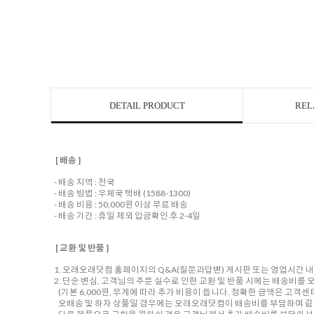
DETAIL PRODUCT
REL
[ 배송 ]
- 배송 지역 : 전국
- 배송 방법 : 우체국 택배 (1588-1300)
- 배송 비용 : 50,000원 이상 무료 배송
- 배송 기간 : 휴일 제외 입금확인 후 2-4일
[ 교환 및 반품 ]
1. 오래오래닷컴 홈페이지의 Q&A(질문과답변) 게시판 또는 영업시간 
2. 단순 변심, 고객님의 주문 실수로 인한 교환 및 반품 시에는 배송비
(기본 6,000원, 무게에 따라 추가 비용이 듭니다. 정확한 금액은 고객
오배송 및 하자 상품일 경우에는 오래오래닷컴이 배송비를 부담하여 같