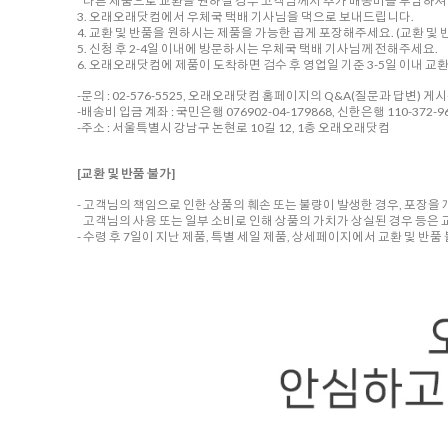
다른 제품으로 교환을 원하실 경우 고객님께서 추가 배송비를 부담하셔야
3. 오래오래닷컴에서 우체국 택배 기사님을 댁으로 보내드립니다.
4. 교환 및 반품을 원하시는 제품을 가능한 곱게 포장해주세요. (교환 및 반
5. 신청 후 2-4일 이내에 방문하시는 우체국 택배 기사님께 전해주세요.
6. 오래오래닷컴에 제품이 도착하면 검수 후 영업일 기준 3-5일 이내 교
-문의 : 02-576-5525, 오래오래닷컴 홈페이지의 Q&A(질문과 답변) 게
-배송비 입금 계좌 : 국민은행 076902-04-179868, 신한은행 110-372-96
-주소 : 서울특별시 강남구 논현로 10길 12, 1층 오래오래닷컴
[교환 및 반품 불가]
- 고객님의 책임으로 인한 상품의 훼손 또는 불량이 발생한 경우, 포장을
고객님의 사용 또는 일부 소비로 인해 상품의 가치가 상실된 경우 등은 
- 수령 후 7일이 지난 제품, 특별 세일 제품, 상세페이지에서 교환 및 반