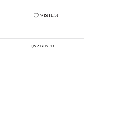
WISH LIST
Q&A BOARD