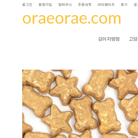
로그인
회원가입
장바구니
주문내역
마이페이지
후기
공
oraeorae.com
강아지멍멍
고양