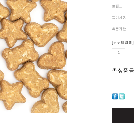
브랜드
특이사항
유통기한
총 상품 