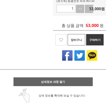
[보스독] 동결건조 피쉬 레시피
53,000
원
+1
-1
53,000
총 상품 금액
원
장바구니
구매하기
상세정보 새창 열기
상세 정보를 확대해 보실 수 있습니다.