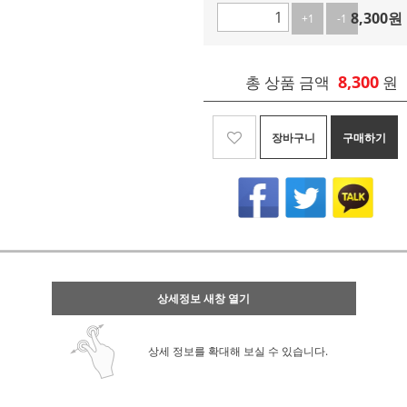
8,300
원
+1
-1
8,300
총 상품 금액
원
장바구니
구매하기
상세정보 새창 열기
상세 정보를 확대해 보실 수 있습니다.