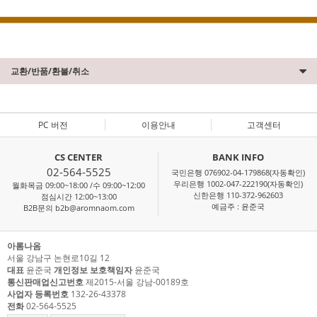
교환/반품/환불/취소
PC 버전
이용안내
고객센터
CS CENTER
BANK INFO
02-564-5525
국민은행 076902-04-179868(자동확인)
우리은행 1002-047-222190(자동확인)
월화목금 09:00~18:00 /수 09:00~12:00
신한은행 110-372-962603
점심시간 12:00~13:00
예금주 : 윤준국
B2B문의 b2b@aromnaom.com
아롬나옴
서울 강남구 논현로10길 12
대표
윤준국
개인정보 보호책임자
윤준국
통신판매업신고번호
제2015-서울 강남-00189호
사업자 등록번호
132-26-43378
전화
02-564-5525