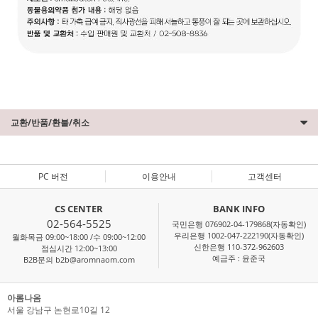
교환/반품/환불/취소
PC 버전
이용안내
고객센터
CS CENTER
BANK INFO
02-564-5525
국민은행 076902-04-179868(자동확인)
우리은행 1002-047-222190(자동확인)
월화목금 09:00~18:00 /수 09:00~12:00
신한은행 110-372-962603
점심시간 12:00~13:00
예금주 : 윤준국
B2B문의 b2b@aromnaom.com
아롬나옴
서울 강남구 논현로10길 12