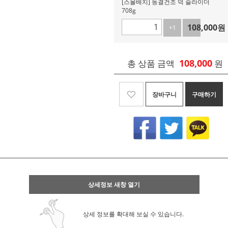
[스몰배치] 동결건조 덕 슬라이더
708g
108,000
원
+1
-1
108,000
총 상품 금액
원
장바구니
구매하기
상세정보 새창 열기
상세 정보를 확대해 보실 수 있습니다.