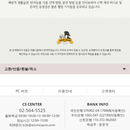
교환/반품/환불/취소
PC 버전
이용안내
고객센터
CS CENTER
BANK INFO
02-564-5525
국민은행 076902-04-179868(자동확인)
우리은행 1002-047-222190(자동확인)
월화목금 09:00~18:00 /수 09:00~12:00
신한은행 110-372-962603
점심시간 12:00~13:00
예금주 : 윤준국
B2B문의 b2b@aromnaom.com