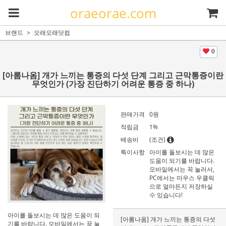
oraeorae.com
브랜드
오래오래닷컴
0
[아롬나옴] 개가 느끼는 통증의 다섯 단계 그리고 근막통증이란
무엇인가 (가장 진단하기 어려운 통증 중 하나)
판매가격
0
원
적립금
1%
배송비
(조건)
특이사항
아이를 돌보시는 데 많은
도움이 되기를 바랍니다.
모바일에서는 꾹 눌러서,
PC에서는 마우스 우클릭
으로 얼마든지 저장하실
수 있습니다!
아이를 돌보시는 데 많은 도움이 되
[아롬나옴] 개가 느끼는 통증의 다섯
기를 바랍니다. 모바일에서는 꾹 눌