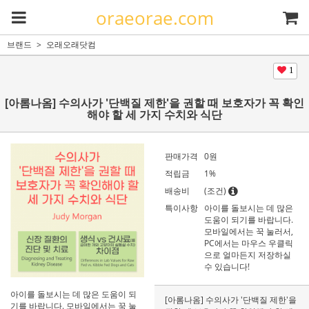
oraeorae.com
브랜드
오래오래닷컴
1
[아롬나옴] 수의사가 '단백질 제한'을 권할 때 보호자가 꼭 확인
해야 할 세 가지 수치와 식단
판매가격
0
원
적립금
1%
배송비
(조건)
특이사항
아이를 돌보시는 데 많은
도움이 되기를 바랍니다.
모바일에서는 꾹 눌러서,
PC에서는 마우스 우클릭
으로 얼마든지 저장하실
수 있습니다!
아이를 돌보시는 데 많은 도움이 되
[아롬나옴] 수의사가 '단백질 제한'을
기를 바랍니다. 모바일에서는 꾹 눌