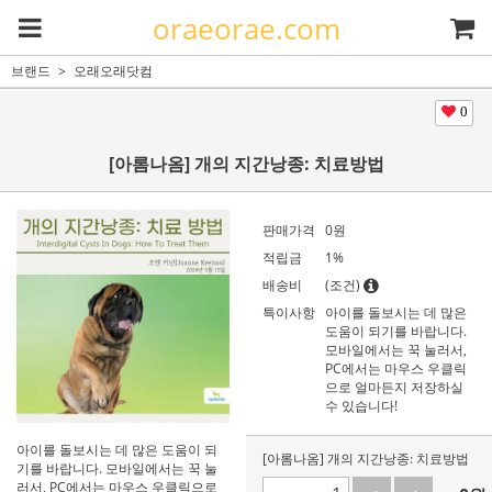
oraeorae.com
브랜드
오래오래닷컴
0
[아롬나옴] 개의 지간낭종: 치료방법
판매가격
0
원
적립금
1%
배송비
(조건)
특이사항
아이를 돌보시는 데 많은
도움이 되기를 바랍니다.
모바일에서는 꾹 눌러서,
PC에서는 마우스 우클릭
으로 얼마든지 저장하실
수 있습니다!
아이를 돌보시는 데 많은 도움이 되
[아롬나옴] 개의 지간낭종: 치료방법
기를 바랍니다. 모바일에서는 꾹 눌
러서, PC에서는 마우스 우클릭으로