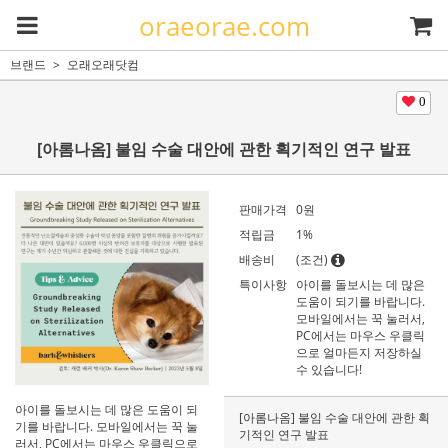
oraeorae.com
브랜드
오래오래닷컴
0
[아롬나옴] 불임 수술 대안에 관한 획기적인 연구 발표
판매가격
0
원
적립금
1%
배송비
(조건)
특이사항
아이를 돌보시는 데 많은
도움이 되기를 바랍니다.
모바일에서는 꾹 눌러서,
PC에서는 마우스 우클릭
으로 얼마든지 저장하실
수 있습니다!
아이를 돌보시는 데 많은 도움이 되
[아롬나옴] 불임 수술 대안에 관한 획
기를 바랍니다. 모바일에서는 꾹 눌
기적인 연구 발표
러서, PC에서는 마우스 우클릭으로