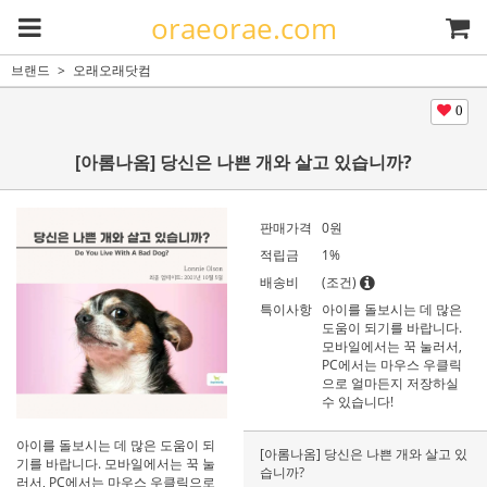
oraeorae.com
브랜드
오래오래닷컴
0
[아롬나옴] 당신은 나쁜 개와 살고 있습니까?
판매가격
0
원
적립금
1%
배송비
(조건)
특이사항
아이를 돌보시는 데 많은
도움이 되기를 바랍니다.
모바일에서는 꾹 눌러서,
PC에서는 마우스 우클릭
으로 얼마든지 저장하실
수 있습니다!
아이를 돌보시는 데 많은 도움이 되
[아롬나옴] 당신은 나쁜 개와 살고 있
기를 바랍니다. 모바일에서는 꾹 눌
습니까?
러서, PC에서는 마우스 우클릭으로