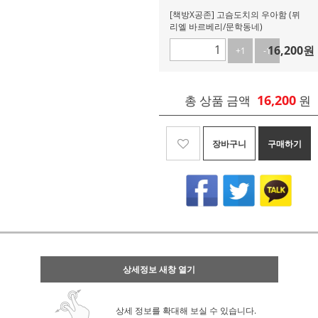
[책방X공존] 고슴도치의 우아함 (뮈
리엘 바르베리/문학동네)
16,200
원
+1
-1
16,200
총 상품 금액
원
장바구니
구매하기
상세정보 새창 열기
상세 정보를 확대해 보실 수 있습니다.