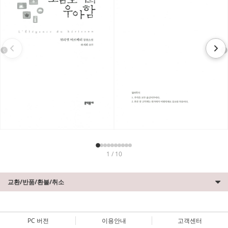
1 / 10
교환/반품/환불/취소
PC 버전
이용안내
고객센터