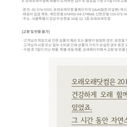
6. 오래오래닷컴에 제품이 도착하면 검수 후 영업일 기준 3-5일 이내 교
-문의 : 02-576-5525, 오래오래닷컴 홈페이지의 Q&A(질문과 답변) 게
-배송비 입금 계좌 : 국민은행 076902-04-179868, 신한은행 110-372-96
-주소 : 서울특별시 강남구 논현로 10길 12, 1층 오래오래닷컴
[교환 및 반품 불가]
- 고객님의 책임으로 인한 상품의 훼손 또는 불량이 발생한 경우, 포장을
고객님의 사용 또는 일부 소비로 인해 상품의 가치가 상실된 경우 등은 
- 수령 후 7일이 지난 제품, 특별 세일 제품, 상세페이지에서 교환 및 반