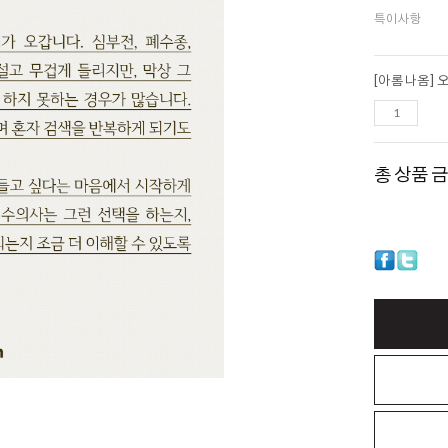
특이사항
총 상품 