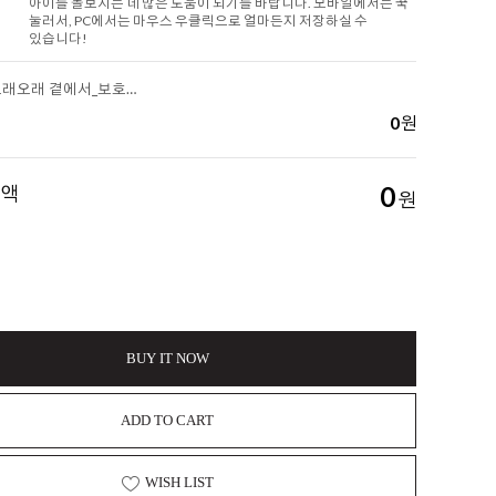
아이를 돌보시는 데 많은 도움이 되기를 바랍니다. 모바일에서는 꾹
눌러서, PC에서는 마우스 우클릭으로 얼마든지 저장하실 수
있습니다!
[아롬나옴] 오래오래 곁에서_보호자를 위한 안내서 1-8. 병원에서 가장 많이 듣는 용어
0
원
금액
0
원
BUY IT NOW
ADD TO CART
WISH LIST