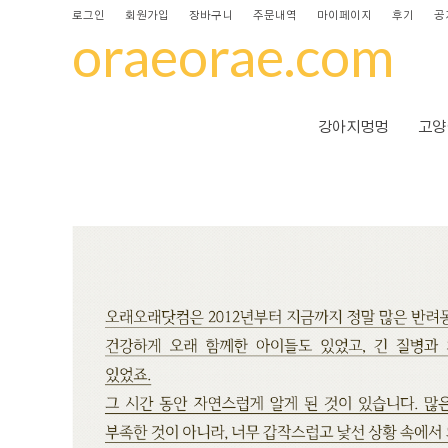
로그인
회원가입
장바구니
주문내역
마이페이지
후기
공
oraeorae.com
강아지멍멍
고양