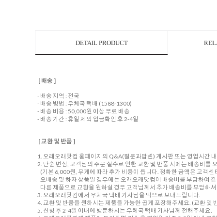
DETAIL PRODUCT
REL
[ 배송 ]
- 배송 지역 : 전국
- 배송 방법 : 우체국 택배 (1588-1300)
- 배송 비용 : 50,000원 이상 무료 배송
- 배송 기간 : 휴일 제외 입금확인 후 2-4일
[ 교환 및 반품 ]
1. 오래오래닷컴 홈페이지의 Q&A(질문과답변) 게시판 또는 영업시간 
2. 단순 변심, 고객님의 주문 실수로 인한 교환 및 반품 시에는 배송비
(기본 6,000원, 무게에 따라 추가 비용이 듭니다. 정확한 금액은 고객
오배송 및 하자 상품일 경우에는 오래오래닷컴이 배송비를 부담하여 같
다른 제품으로 교환을 원하실 경우 고객님께서 추가 배송비를 부담하셔야
3. 오래오래닷컴에서 우체국 택배 기사님을 댁으로 보내드립니다.
4. 교환 및 반품을 원하시는 제품을 가능한 곱게 포장해주세요. (교환 및 반
5. 신청 후 2-4일 이내에 방문하시는 우체국 택배 기사님께 전해주세요.