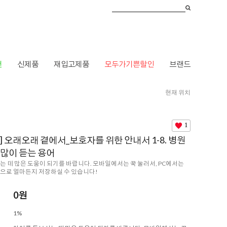
건
신제품
재입고제품
모두가기쁜할인
브랜드
현재 위치
 오래오래 곁에서_보호자를 위한 안내서 1-8. 병원에서 가장 많이 듣는 용어
1
] 오래오래 곁에서_보호자를 위한 안내서 1-8. 병원
 많이 듣는 용어
는 데 많은 도움이 되기를 바랍니다. 모바일에서는 꾹 눌러서, PC에서는
으로 얼마든지 저장하실 수 있습니다!
0
원
1%