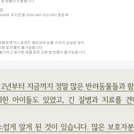
환 및 환불이 진행됩니다.
시판
2603, 우리은행 1002-047-222190 / 윤준국
 개봉하였거나 포장이 훼손되어 상품 가치가 상실된 경우,
교환 및 반품이 불가능합니다.
품 불가라고 명시한 제품 등은 교환 및 반품이 불가능합니다.