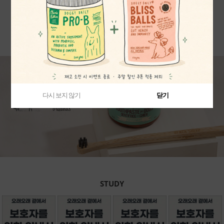
38,500원
24,200원
MORE
다시 보지 않기
다시 보지 않기
다시 보지 않기
닫기
닫기
닫기
STUDY