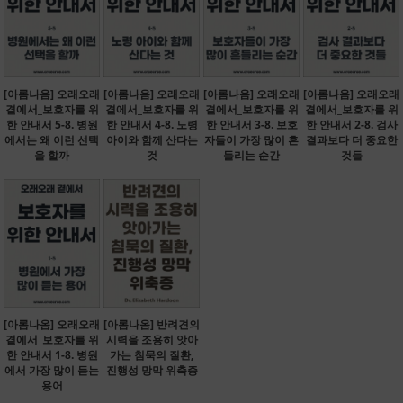
[아롬나옴] 오래오래
[아롬나옴] 오래오래
[아롬나옴] 오래오래
[아롬나옴] 오래오래
곁에서_보호자를 위
곁에서_보호자를 위
곁에서_보호자를 위
곁에서_보호자를 위
한 안내서 5-8. 병원
한 안내서 4-8. 노령
한 안내서 3-8. 보호
한 안내서 2-8. 검사
에서는 왜 이런 선택
아이와 함께 산다는
자들이 가장 많이 흔
결과보다 더 중요한
을 할까
것
들리는 순간
것들
[아롬나옴] 오래오래
[아롬나옴] 반려견의
곁에서_보호자를 위
시력을 조용히 앗아
한 안내서 1-8. 병원
가는 침묵의 질환,
에서 가장 많이 듣는
진행성 망막 위축증
용어