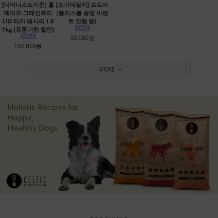
[디어니스트키친] 홀
[도기데일리] 프로비
메이드 그레인프리
(블리스볼 증정 이벤
LID 터키 레시피 1.8
트 진행 중)
1kg (유통기한 할인)
58,000원
102,000원
MORE