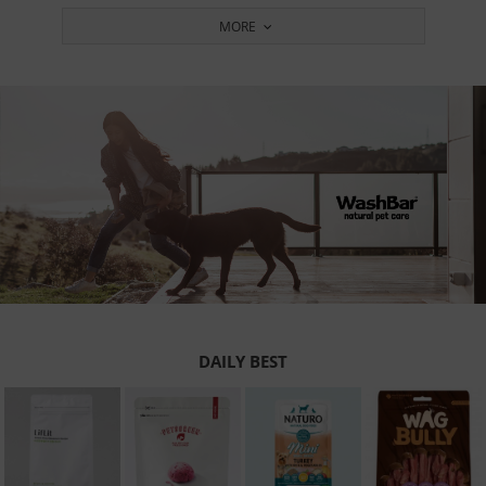
MORE
DAILY BEST