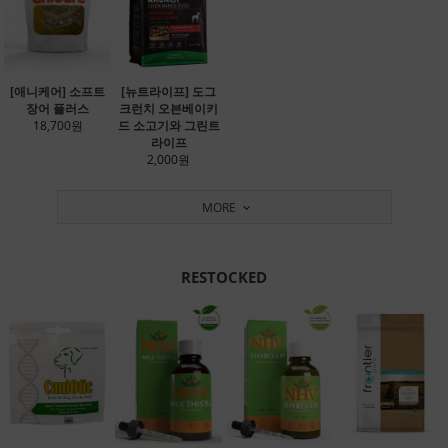
[애니케어] 소프트
[뉴트라이프] 도그
장어 플러스
크런치 오븐베이키
18,700원
드 소고기와 그린트
라이프
2,000원
MORE
RESTOCKED