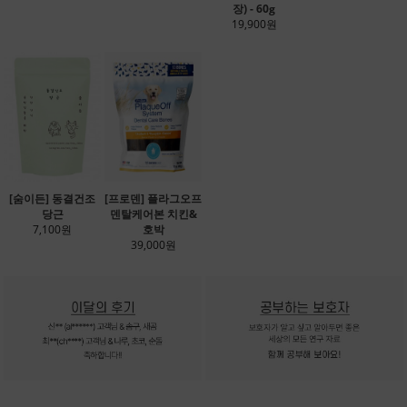
장) - 60g
19,900원
[숨이든] 동결건조
[프로덴] 플라그오프
당근
덴탈케어본 치킨&
7,100원
호박
39,000원