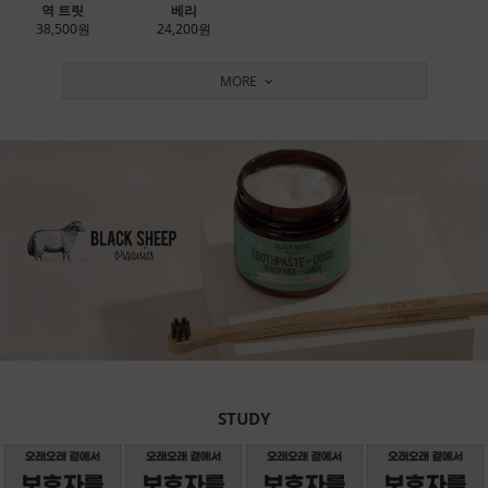
역 트릿
베리
38,500원
24,200원
MORE
STUDY