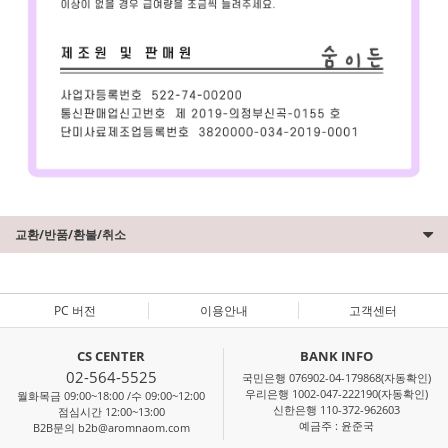
교환/반품/환불/취소
PC 버전
이용안내
고객센터
CS CENTER
BANK INFO
02-564-5525
국민은행 076902-04-179868(자동확인)
우리은행 1002-047-222190(자동확인)
월화목금 09:00~18:00 /수 09:00~12:00
신한은행 110-372-962603
점심시간 12:00~13:00
예금주 : 윤준국
B2B문의 b2b@aromnaom.com