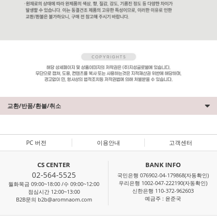
교환/반품/환불/취소
PC 버전
이용안내
고객센터
CS CENTER
BANK INFO
02-564-5525
국민은행 076902-04-179868(자동확인)
우리은행 1002-047-222190(자동확인)
월화목금 09:00~18:00 /수 09:00~12:00
신한은행 110-372-962603
점심시간 12:00~13:00
예금주 : 윤준국
B2B문의 b2b@aromnaom.com