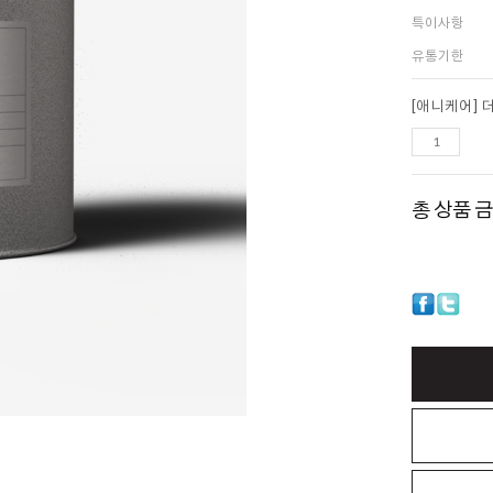
특이사항
유통기한
[애니케어] 
총 상품 