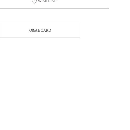
WISH LIST
Q&A BOARD