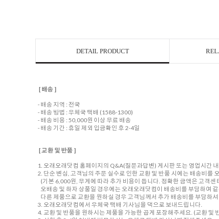
DETAIL PRODUCT
REL
[ 배송 ]
- 배송 지역 : 전국
- 배송 방법 : 우체국 택배 (1588-1300)
- 배송 비용 : 50,000원 이상 무료 배송
- 배송 기간 : 휴일 제외 입금확인 후 2-4일
[ 교환 및 반품 ]
1. 오래오래닷컴 홈페이지의 Q&A(질문과답변) 게시판 또는 영업시간 
2. 단순 변심, 고객님의 주문 실수로 인한 교환 및 반품 시에는 배송비
(기본 6,000원, 무게에 따라 추가 비용이 듭니다. 정확한 금액은 고객
오배송 및 하자 상품일 경우에는 오래오래닷컴이 배송비를 부담하여 같
다른 제품으로 교환을 원하실 경우 고객님께서 추가 배송비를 부담하셔야
3. 오래오래닷컴에서 우체국 택배 기사님을 댁으로 보내드립니다.
4. 교환 및 반품을 원하시는 제품을 가능한 곱게 포장해주세요. (교환 및 반