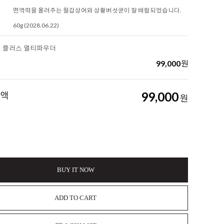
면역력을 올려주는 철갑상어와 상황버섯균이 잘 배합되었습니다.
60g (2028.06.22)
더 플러스 멀티파우더
99,000
원
금액
99,000
원
BUY IT NOW
ADD TO CART