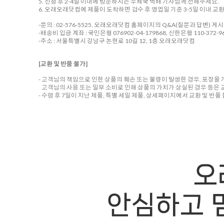
5. 신청 후 2-4일 이내에 방문하시는 우체국 택배 기사님께 전해주세요.
6. 오래오래닷컴에 제품이 도착하면 검수 후 영업일 기준 3-5일 이내 교
-문의 : 02-576-5525, 오래오래닷컴 홈페이지의 Q&A(질문과 답변) 게
-배송비 입금 계좌 : 국민은행 076902-04-179868, 신한은행 110-372-96
-주소 : 서울특별시 강남구 논현로 10길 12, 1층 오래오래닷컴
[교환 및 반품 불가]
- 고객님의 책임으로 인한 상품의 훼손 또는 불량이 발생한 경우, 포장을
고객님의 사용 또는 일부 소비로 인해 상품의 가치가 상실된 경우 등은 
- 수령 후 7일이 지난 제품, 특별 세일 제품, 상세페이지에서 교환 및 반