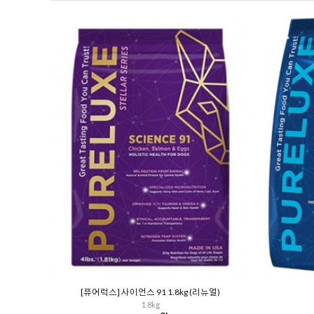
[퓨어럭스] 사이언스 91 1.8kg (리뉴얼)
1.8kg