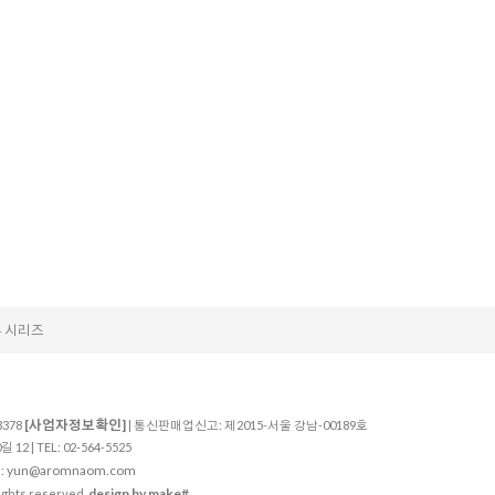
 시리즈
[사업자정보확인]
3378
| 통신판매업신고: 제2015-서울 강남-00189호
 | TEL: 02-564-5525
yun@aromnaom.com
:
design by make#
ghts reserved.