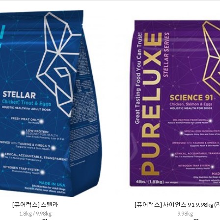
[퓨어럭스] 스텔라
[퓨어럭스] 사이언스 91 9.98kg 
1.8kg / 9.98kg
9.98kg