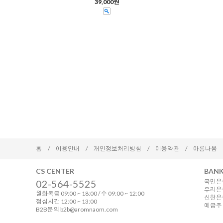
39,000원
홈
/
이용안내
/
개인정보처리방침
/
이용약관
/
아롬나옴
CS CENTER
BANK
02-564-5525
국민은행
우리은행
월화목금 09:00 ~ 18:00 / 수 09:00 ~ 12:00
신한은행 
점심시간 12:00 ~ 13:00
예금주 
B2B문의 b2b@aromnaom.com