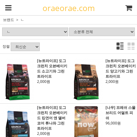
oraeorae.com
브랜드
ㄴ
정렬
[뉴트라이프] 도그
[뉴트라이프] 도그
크런치 오븐베이키
크런치 오븐베이키
드 소고기와 그린
드 양고기와 그린
트라이프
트라이프
2,000원
2,000원
[뉴트라이프] 도그
[나우] 프레쉬 스몰
크런치 오븐베이키
브리드 어덜트 피
드 킹연어 앤 앨버
쉬
코어 튜나와 그린
96,000원
트라이프
2,000원