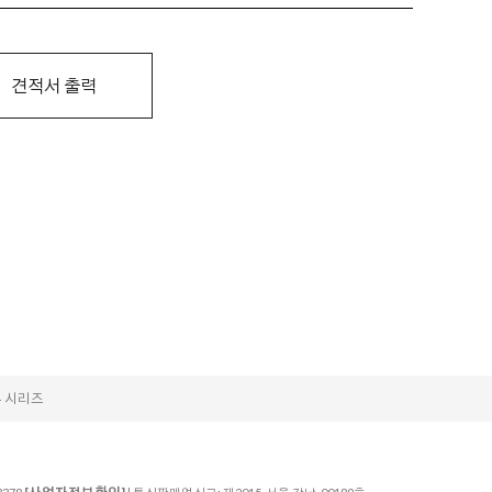
견적서 출력
 시리즈