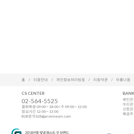
홈
/
이용안내
/
개인정보처리방침
/
이용약관
/
아롬나옴
CS CENTER
BANK
02-564-5525
국민은행
우리은행
월화목금 09:00 ~ 18:00 / 수 09:00 ~ 12:00
신한은행 
점심시간 12:00 ~ 13:00
예금주 
B2B문의 b2b@aromnaom.com