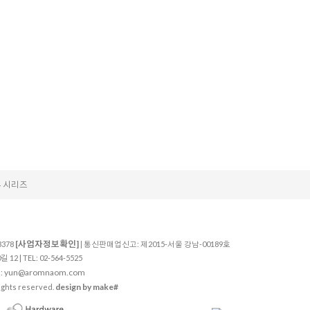
 시리즈
[사업자정보확인]
3378
| 통신판매업신고: 제2015-서울 강남-00189호
 | TEL: 02-564-5525
yun@aromnaom.com
:
design by make#
ghts reserved.