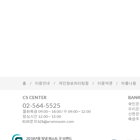
홈
/
이용안내
/
개인정보처리방침
/
이용약관
/
아롬나옴
CS CENTER
BANK
02-564-5525
국민은행
우리은행
월화목금 09:00 ~ 18:00 / 수 09:00 ~ 12:00
신한은행 
점심시간 12:00 ~ 13:00
예금주 
B2B문의 b2b@aromnaom.com