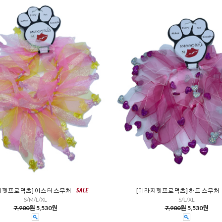
지펫프로덕츠] 이스터 스무처
[미라지펫프로덕츠] 하트 스무처
S/M/L/XL
S/L/XL
7,900원
5,530원
7,900원
5,530원