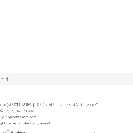
 시리즈
[사업자정보확인]
3378
| 통신판매업신고: 제2015-서울 강남-00189호
 | TEL: 02-564-5525
yun@aromnaom.com
:
design by make#
ghts reserved.