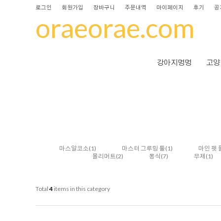
로그인
회원가입
장바구니
주문내역
마이페이지
후기
공
oraeorae.com
강아지멍멍
고양
마스알코소
(1)
마스터 그루밍 툴
(1)
마인 펫
몰리머트
(2)
몽식
(7)
무제
(1)
Total
4
items in this category